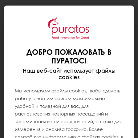
Togg
navi
НАША ПРИВЕРЖЕННОСТЬ УСТОЙЧИВОМУ РАЗВИТИЮ
СООБЩЕСТВА
ДОБРО ПОЖАЛОВАТЬ В
ПУРАТОС!
Наш веб-сайт использует файлы
cookies
Мы используем файлы cookies, чтобы сделать
работу с нашим сайтом максимально
удобной и полезной для вас, для
распознавания повторных посещений и
запоминания ваши предпочтений, а также для
измерения и анализа трафика. Более
подробную информацию о файлах cookies, в