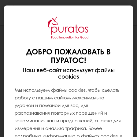
Togg
navi
ГЛАВНАЯ СТРАНИЦА
КОНТАКТЫ
ДОБРО ПОЖАЛОВАТЬ В
ПУРАТОС!
Наш веб-сайт использует файлы
cookies
Мы используем файлы cookies, чтобы сделать
работу с нашим сайтом максимально
удобной и полезной для вас, для
распознавания повторных посещений и
запоминания ваши предпочтений, а также для
измерения и анализа трафика. Более
подробную информацию о файлах cookies, в