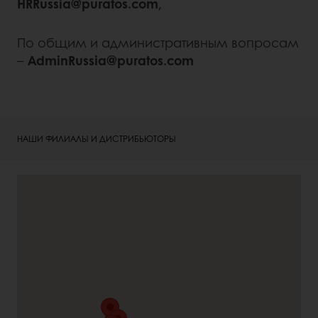
HRRussia@puratos.com
,
По общим и административным вопросам
–
AdminRussia@puratos.com
НАШИ ФИЛИАЛЫ И ДИСТРИБЬЮТОРЫ