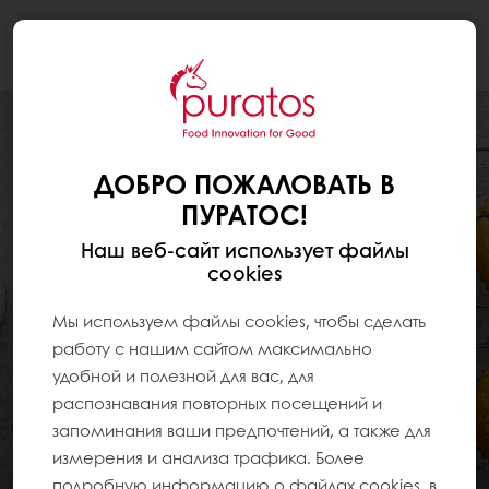
Togg
navi
ДОБРО ПОЖАЛОВАТЬ В
ПУРАТОС!
Наш веб-сайт использует файлы
cookies
Мы используем файлы cookies, чтобы сделать
работу с нашим сайтом максимально
удобной и полезной для вас, для
распознавания повторных посещений и
запоминания ваши предпочтений, а также для
измерения и анализа трафика. Более
подробную информацию о файлах cookies, в