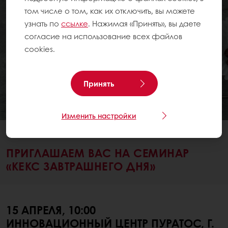
том числе о том, как их отключить, вы можете
узнать по
ссылке
. Нажимая «Принять», вы даете
согласие на использование всех файлов
cookies.
Принять
Изменить настройки
НОВОСТИ
ПРИГЛАШАЕМ ВАС НА СЕМИНАР
«КЕКС ЗАВТРАШНЕГО ДНЯ»
15 АПРЕЛЯ, 10:00
ИННОВАЦИОННЫЙ ЦЕНТР ПУРАТОС, Г.