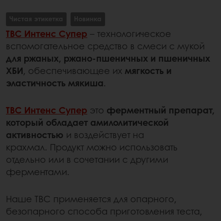
Чистая этикетка
Новинка
ТВС Интенс Супер
– технологическое
вспомогательное средство в смеси с мукой
для ржаных, ржано-пшеничных и пшеничных
ХБИ
, обеспечивающее их
мягкость и
эластичность мякиша
.
ТВС Интенс Супер
это
ферментный препарат,
который обладает амилолитической
активностью
и воздействует на
крахмал. Продукт можно использовать
отдельно или в сочетании с другими
ферментами.
Наше ТВС применяется для опарного,
безопарного способа приготовления теста,