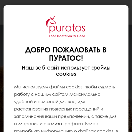
Togg
navi
ДОБРО ПОЖАЛОВАТЬ В
ПУРАТОС!
Наш веб-сайт использует файлы
cookies
Мы используем файлы cookies, чтобы сделать
работу с нашим сайтом максимально
удобной и полезной для вас, для
распознавания повторных посещений и
запоминания ваши предпочтений, а также для
измерения и анализа трафика. Более
подробную информацию о файлах cookies, в