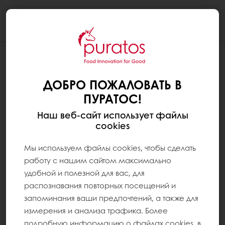
Togg
navi
ДОБРО ПОЖАЛОВАТЬ В
ПУРАТОС!
Наш веб-сайт использует файлы
cookies
Мы используем файлы cookies, чтобы сделать
работу с нашим сайтом максимально
удобной и полезной для вас, для
распознавания повторных посещений и
запоминания ваши предпочтений, а также для
измерения и анализа трафика. Более
подробную информацию о файлах cookies, в