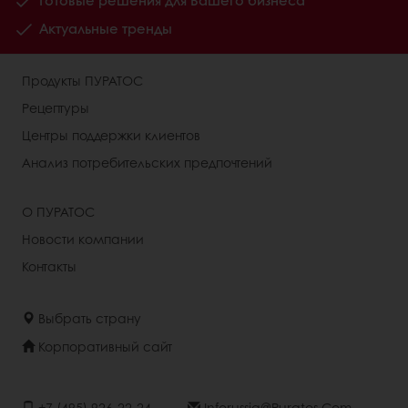
Готовые решения для Вашего бизнеса
Актуальные тренды
Продукты ПУРАТОС
Рецептуры
Центры поддержки клиентов
Анализ потребительских предпочтений
О ПУРАТОС
Новости компании
Контакты
Выбрать страну
Корпоративный сайт
+7 (495) 926-22-24
Inforussia@puratos.com