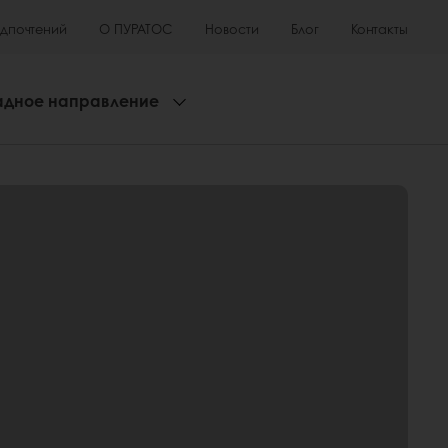
едпочтений
О ПУРАТОС
Новости
Блог
Контакты
адное направление