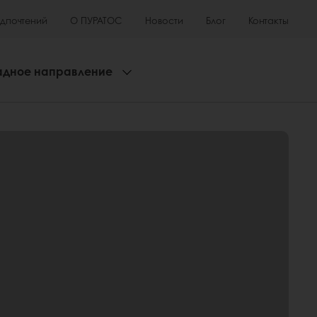
едпочтений
О ПУРАТОС
Новости
Блог
Контакты
адное направление