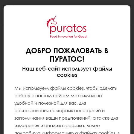
Togg
navi
ДОБРО ПОЖАЛОВАТЬ В
ПУРАТОС!
Наш веб-сайт использует файлы
cookies
Мы используем файлы cookies, чтобы сделать
работу с нашим сайтом максимально
удобной и полезной для вас, для
распознавания повторных посещений и
запоминания ваши предпочтений, а также для
измерения и анализа трафика. Более
подробную информацию о файлах cookies, в