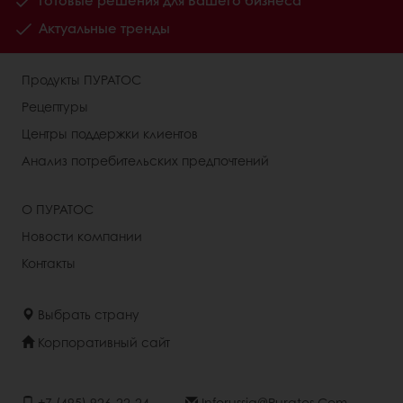
Готовые решения для Вашего бизнеса
Актуальные тренды
Продукты ПУРАТОС
Рецептуры
Центры поддержки клиентов
Анализ потребительских предпочтений
О ПУРАТОС
Новости компании
Контакты
Выбрать страну
Корпоративный сайт
+7 (495) 926-22-24
Inforussia@puratos.com