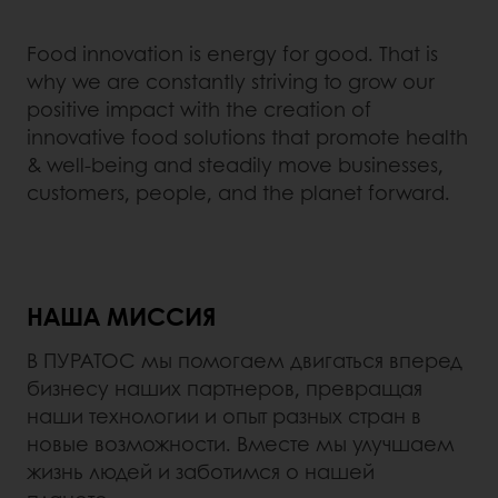
Food innovation is energy for good. That is
why we are constantly striving to grow our
positive impact with the creation of
innovative food solutions that promote health
& well-being and steadily move businesses,
customers, people, and the planet forward.
НАША МИССИЯ
В ПУРАТОС мы помогаем двигаться вперед
бизнесу наших партнеров, превращая
наши технологии и опыт разных стран в
новые возможности. Вместе мы улучшаем
жизнь людей и заботимся о нашей