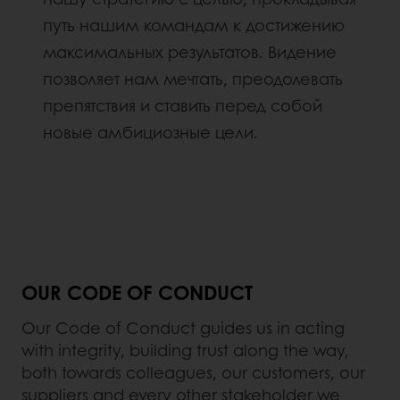
путь нашим командам к достижению
максимальных результатов. Видение
позволяет нам мечтать, преодолевать
препятствия и ставить перед собой
новые амбициозные цели.
OUR CODE OF CONDUCT
Our Code of Conduct guides us in acting
with integrity, building trust along the way,
both towards colleagues, our customers, our
suppliers and every other stakeholder we