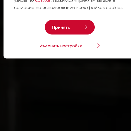
узнать по
ссылке
. Нажимая «Принять», вы даете
согласие на использование всех файлов cookies.
Принять
Изменить настройки