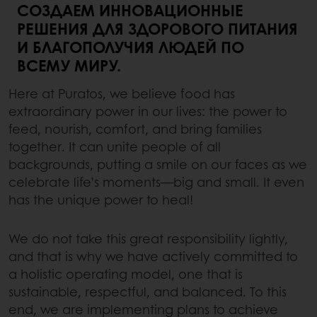
СОЗДАЕМ ИННОВАЦИОННЫЕ
РЕШЕНИЯ ДЛЯ ЗДОРОВОГО ПИТАНИЯ
И БЛАГОПОЛУЧИЯ ЛЮДЕЙ ПО
ВСЕМУ МИРУ.
Here at Puratos, we believe food has
extraordinary power in our lives: the power to
feed, nourish, comfort, and bring families
together. It can unite people of all
backgrounds, putting a smile on our faces as we
celebrate life’s moments—big and small. It even
has the unique power to heal!
We do not take this great responsibility lightly,
and that is why we have actively committed to
a holistic operating model, one that is
sustainable, respectful, and balanced. To this
end, we are implementing plans to achieve