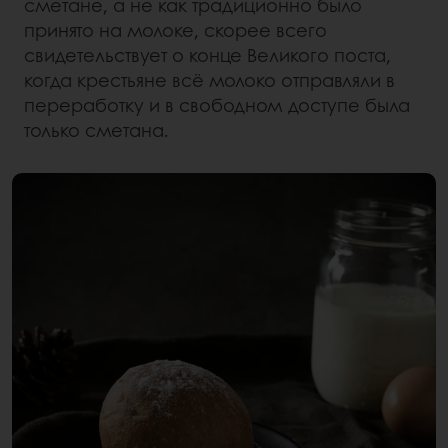
сметане, а не как традиционно было
принято на молоке, скорее всего
свидетельствует о конце Великого поста,
когда крестьяне всё молоко отправляли в
переработку и в свободном доступе была
только сметана.