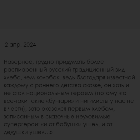
2 апр. 2024
Наверное, трудно придумать более
распиаренный русский традиционный вид
хлеба, чем колобок, ведь благодаря известной
каждому с раннего детства сказке, он хоть и
не стал национальным героем (потому что
все-таки такие «бунтари» и нигилисты у нас не
в чести), зато оказался первым хлебом,
записанным в сказочные неуловимые
супергерои: «и от бабушки ушел, и от
дедушки ушел…»