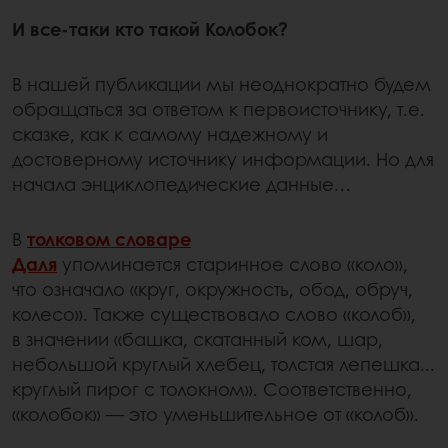
И все-таки кто такой Колобок?
В нашей публикации мы неоднократно будем
обращаться за ответом к первоисточнику, т.е.
сказке, как к самому надежному и
достоверному источнику информации. Но для
начала энциклопедические данные…
В
толковом словаре
Даля
упоминается старинное слово «коло»,
что означало «круг, окружность, обод, обруч,
колесо». Также существовало слово «колоб»,
в значении «башка, скатанный ком, шар,
небольшой круглый хлебец, толстая лепешка...
круглый пирог с толокном». Соответственно,
«колобок» — это уменьшительное от «колоб».