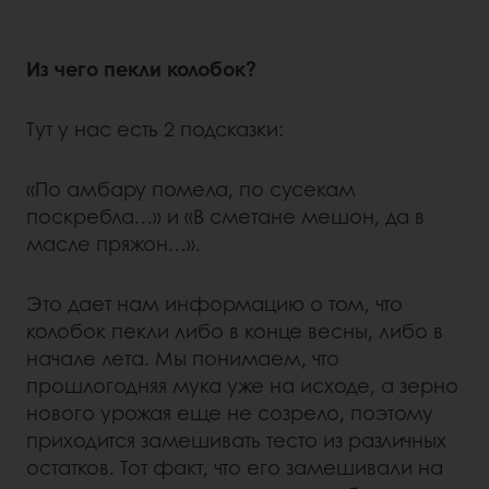
Из чего пекли колобок?
Тут у нас есть 2 подсказки:
«По амбару помела, по сусекам
поскребла…» и «В сметане мешон, да в
масле пряжон…».
Это дает нам информацию о том, что
колобок пекли либо в конце весны, либо в
начале лета. Мы понимаем, что
прошлогодняя мука уже на исходе, а зерно
нового урожая еще не созрело, поэтому
приходится замешивать тесто из различных
остатков. Тот факт, что его замешивали на