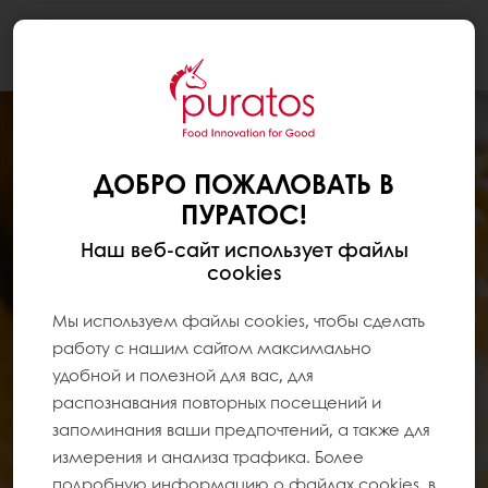
Togg
navi
ДОБРО ПОЖАЛОВАТЬ В
ПУРАТОС!
Наш веб-сайт использует файлы
cookies
Мы используем файлы cookies, чтобы сделать
работу с нашим сайтом максимально
удобной и полезной для вас, для
распознавания повторных посещений и
запоминания ваши предпочтений, а также для
измерения и анализа трафика. Более
подробную информацию о файлах cookies, в