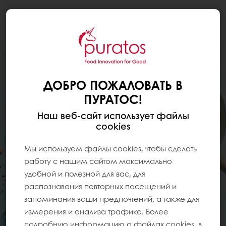
Togg
navi
ДОБРО ПОЖАЛОВАТЬ В
ПУРАТОС!
Наш веб-сайт использует файлы
cookies
Мы используем файлы cookies, чтобы сделать
работу с нашим сайтом максимально
удобной и полезной для вас, для
распознавания повторных посещений и
запоминания ваши предпочтений, а также для
измерения и анализа трафика. Более
подробную информацию о файлах cookies, в