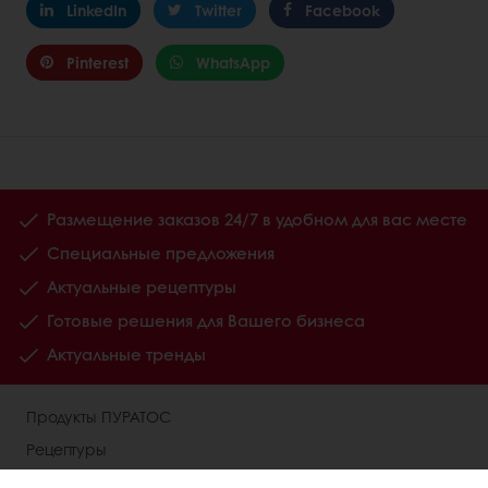
LinkedIn
Twitter
Facebook
Pinterest
WhatsApp
Размещение заказов 24/7 в удобном для вас месте
Специальные предложения
Актуальные рецептуры
Готовые решения для Вашего бизнеса
Актуальные тренды
Продукты ПУРАТОС
Рецептуры
Центры поддержки клиентов