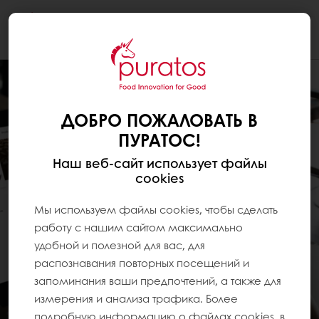
Togg
navi
ДОБРО ПОЖАЛОВАТЬ В
ПУРАТОС!
Наш веб-сайт использует файлы
cookies
Мы используем файлы cookies, чтобы сделать
работу с нашим сайтом максимально
удобной и полезной для вас, для
распознавания повторных посещений и
запоминания ваши предпочтений, а также для
измерения и анализа трафика. Более
подробную информацию о файлах cookies, в