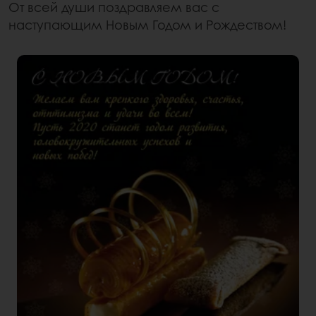
От всей души поздравляем вас с
наступающим Новым Годом и Рождеством!