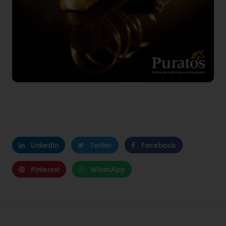
LinkedIn
Twitter
Facebook
Pinterest
WhatsApp