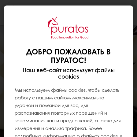
Togg
navi
ДОБРО ПОЖАЛОВАТЬ В
ПУРАТОС!
Наш веб-сайт использует файлы
cookies
Мы используем файлы cookies, чтобы сделать
работу с нашим сайтом максимально
удобной и полезной для вас, для
распознавания повторных посещений и
запоминания ваши предпочтений, а также для
измерения и анализа трафика. Более
подробную информацию о файлах cookies, в