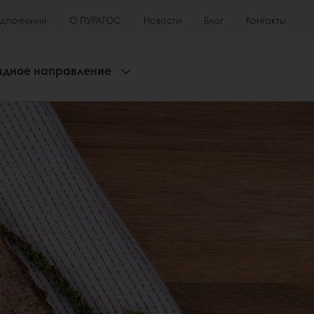
едпочтений
О ПУРАТОС
Новости
Блог
Контакты
адное направление