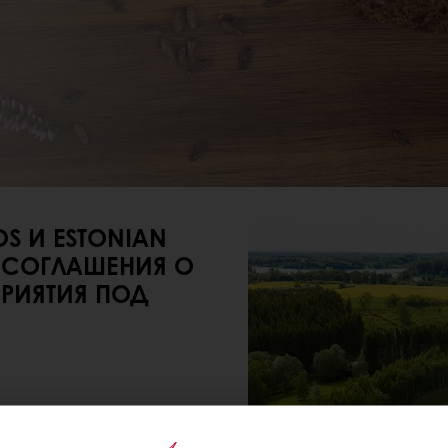
S И ESTONIAN
 СОГЛАШЕНИЯ О
РИЯТИЯ ПОД