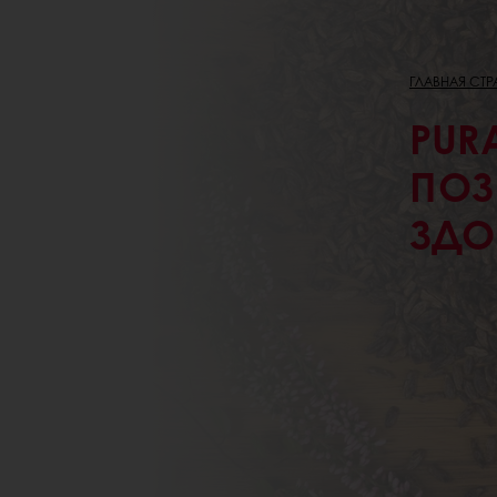
ГЛАВНАЯ СТ
PUR
ПОЗ
ЗДО