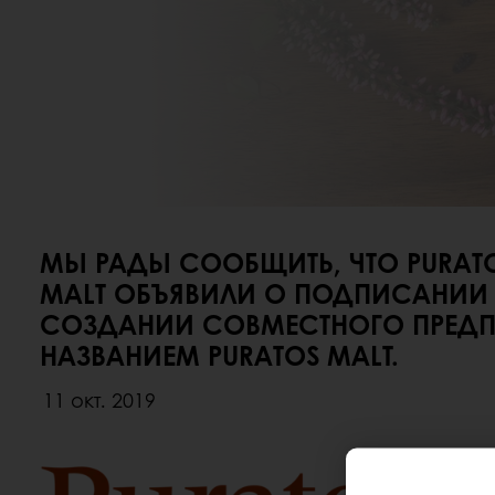
МЫ РАДЫ СООБЩИТЬ, ЧТО PURATO
MALT ОБЪЯВИЛИ О ПОДПИСАНИИ
СОЗДАНИИ СОВМЕСТНОГО ПРЕДП
НАЗВАНИЕМ PURATOS MALT.
11 окт. 2019