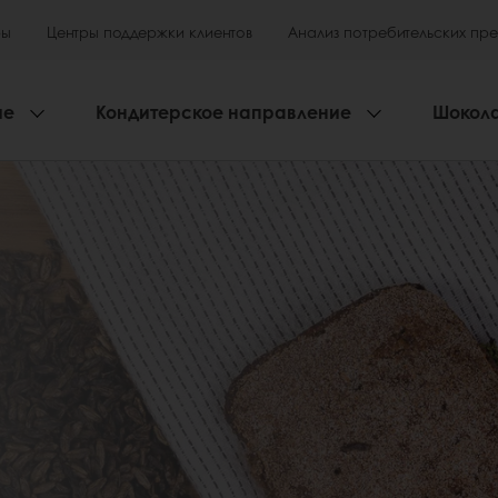
ры
Центры поддержки клиентов
Анализ потребительских пр
ие
Кондитерское направление
Шокол