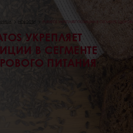
РАНИЦА
НОВОСТИ
PURATOS УКРЕПЛЯЕТ ПОЗИЦИИ В СЕГМЕНТЕ ЗДОРО
ATOS УКРЕПЛЯЕТ
ИЦИИ В СЕГМЕНТЕ
РОВОГО ПИТАНИЯ