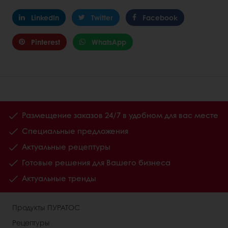
LinkedIn
Twitter
Facebook
Pinterest
WhatsApp
Размещение заказов 24/7 в удобном для вас месте
Специальные предложения
Актуальные рецептуры
Готовые решения для Вашего бизнеса
Актуальные тренды
Продукты ПУРАТОС
Рецептуры