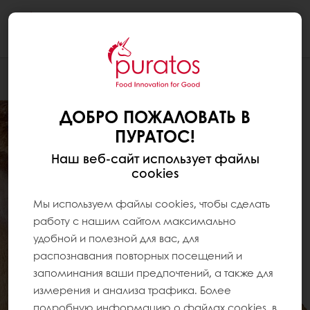
Togg
navi
ДОБРО ПОЖАЛОВАТЬ В
ПУРАТОС!
Наш веб-сайт использует файлы
cookies
Мы используем файлы cookies, чтобы сделать
работу с нашим сайтом максимально
удобной и полезной для вас, для
распознавания повторных посещений и
запоминания ваши предпочтений, а также для
измерения и анализа трафика. Более
подробную информацию о файлах cookies, в