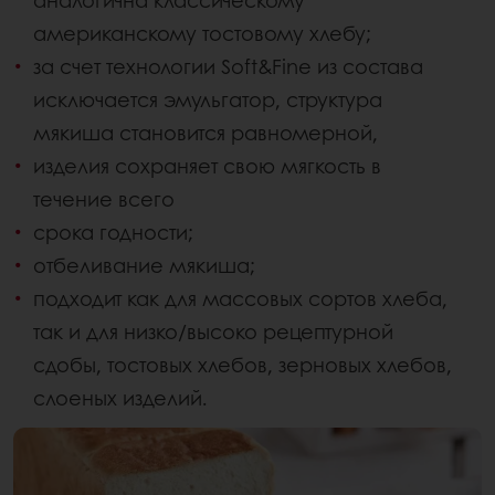
американскому тостовому хлебу;
за счет технологии Soft&Fine из состава
исключается эмульгатор, структура
мякиша становится равномерной,
изделия сохраняет свою мягкость в
течение всего
срока годности;
отбеливание мякиша;
подходит как для массовых сортов хлеба,
так и для низко/высоко рецептурной
сдобы, тостовых хлебов, зерновых хлебов,
слоеных изделий.