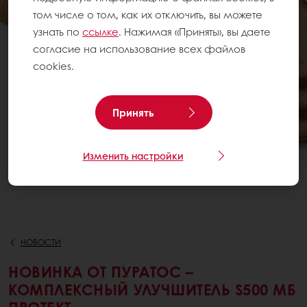
том числе о том, как их отключить, вы можете
узнать по
ссылке
. Нажимая «Принять», вы даете
согласие на использование всех файлов
cookies.
Принять
Изменить настройки
НОВОСТИ
НОВИНКА ОТ ПУРАТОС –
КОМПЛЕКСНЫЙ УЛУЧШИТЕЛЬ S500 МБ
ПРОТЕКТ