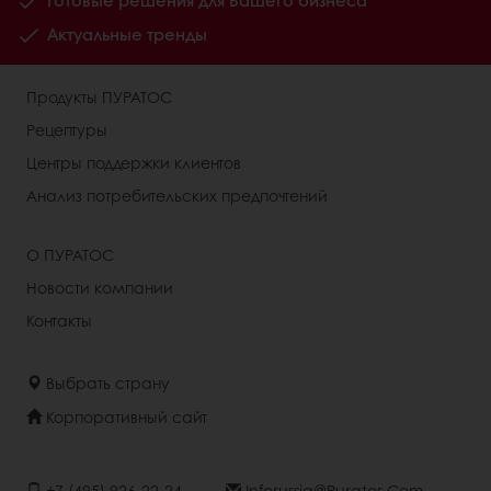
Готовые решения для Вашего бизнеса
Актуальные тренды
Продукты ПУРАТОС
Рецептуры
Центры поддержки клиентов
Анализ потребительских предпочтений
О ПУРАТОС
Новости компании
Контакты
Выбрать страну
Корпоративный сайт
+7 (495) 926-22-24
Inforussia@puratos.com