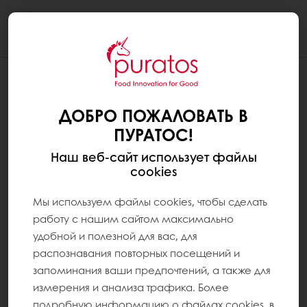
Togg
navi
ДОБРО ПОЖАЛОВАТЬ В
ПУРАТОС!
Наш веб-сайт использует файлы
cookies
Мы используем файлы cookies, чтобы сделать
работу с нашим сайтом максимально
удобной и полезной для вас, для
распознавания повторных посещений и
запоминания ваши предпочтений, а также для
измерения и анализа трафика. Более
подробную информацию о файлах cookies, в