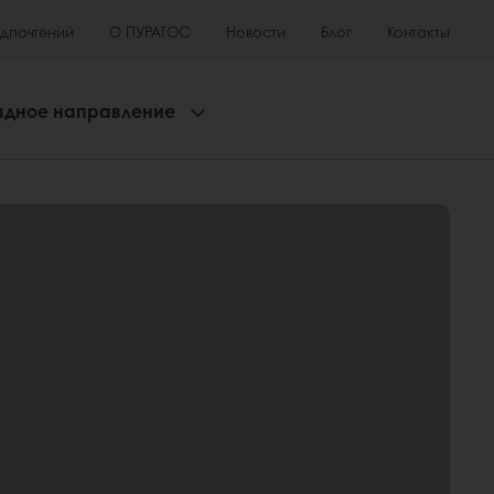
едпочтений
О ПУРАТОС
Новости
Блог
Контакты
адное направление