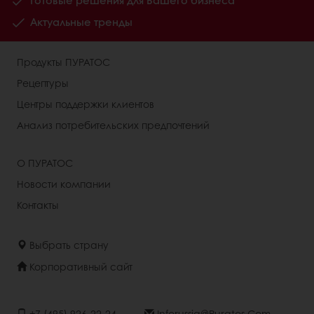
Готовые решения для Вашего бизнеса
Актуальные тренды
Продукты ПУРАТОС
Рецептуры
Центры поддержки клиентов
Анализ потребительских предпочтений
О ПУРАТОС
Новости компании
Контакты
Выбрать страну
Корпоративный сайт
+7 (495) 926-22-24
Inforussia@puratos.com