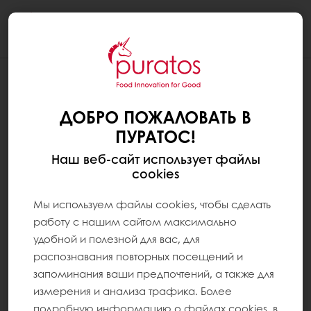
Togg
navi
ДОБРО ПОЖАЛОВАТЬ В
ПУРАТОС!
Наш веб-сайт использует файлы
cookies
Мы используем файлы cookies, чтобы сделать
работу с нашим сайтом максимально
удобной и полезной для вас, для
распознавания повторных посещений и
запоминания ваши предпочтений, а также для
измерения и анализа трафика. Более
подробную информацию о файлах cookies, в