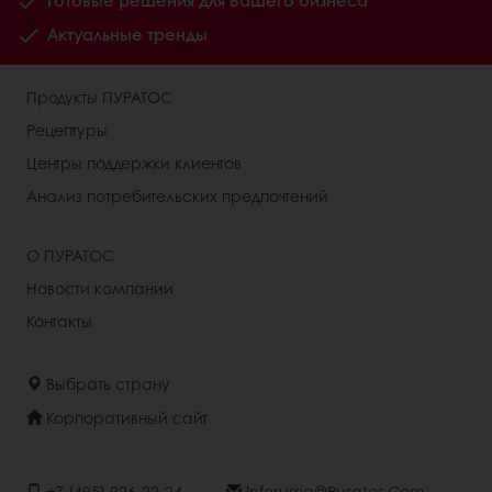
Готовые решения для Вашего бизнеса
Актуальные тренды
Продукты ПУРАТОС
Рецептуры
Центры поддержки клиентов
Анализ потребительских предпочтений
О ПУРАТОС
Новости компании
Контакты
Выбрать страну
Корпоративный сайт
+7 (495) 926-22-24
Inforussia@puratos.com