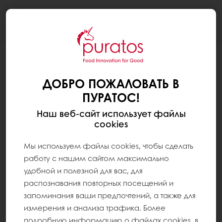
Togg
navi
ДОБРО ПОЖАЛОВАТЬ В
ПУРАТОС!
Наш веб-сайт использует файлы
cookies
Мы используем файлы cookies, чтобы сделать
работу с нашим сайтом максимально
удобной и полезной для вас, для
распознавания повторных посещений и
запоминания ваши предпочтений, а также для
измерения и анализа трафика. Более
подробную информацию о файлах cookies, в