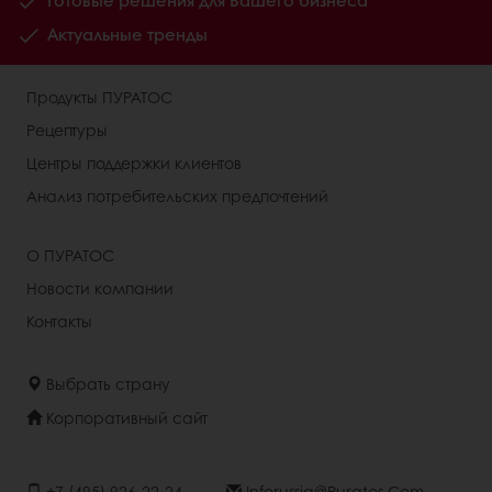
Готовые решения для Вашего бизнеса
Актуальные тренды
Продукты ПУРАТОС
Рецептуры
Центры поддержки клиентов
Анализ потребительских предпочтений
О ПУРАТОС
Новости компании
Контакты
Выбрать страну
Корпоративный сайт
+7 (495) 926-22-24
Inforussia@puratos.com