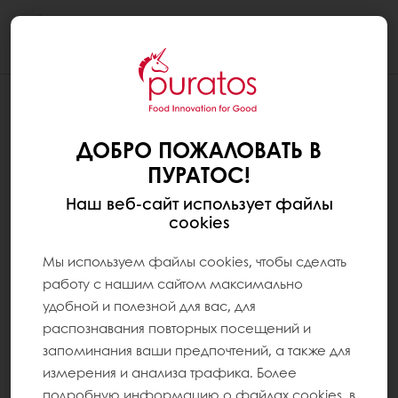
Togg
navi
ДОБРО ПОЖАЛОВАТЬ В
ПУРАТОС!
Наш веб-сайт использует файлы
cookies
Мы используем файлы cookies, чтобы сделать
работу с нашим сайтом максимально
удобной и полезной для вас, для
распознавания повторных посещений и
запоминания ваши предпочтений, а также для
измерения и анализа трафика. Более
подробную информацию о файлах cookies, в