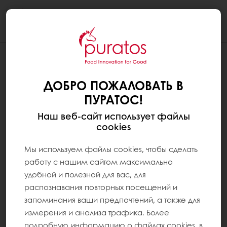
Togg
navi
ДОБРО ПОЖАЛОВАТЬ В
ПУРАТОС!
Наш веб-сайт использует файлы
cookies
Мы используем файлы cookies, чтобы сделать
работу с нашим сайтом максимально
удобной и полезной для вас, для
распознавания повторных посещений и
запоминания ваши предпочтений, а также для
измерения и анализа трафика. Более
подробную информацию о файлах cookies, в