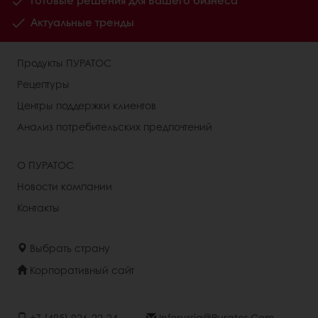
Готовые решения для Вашего бизнеса
Актуальные тренды
Продукты ПУРАТОС
Рецептуры
Центры поддержки клиентов
Анализ потребительских предпочтений
О ПУРАТОС
Новости компании
Контакты
Выбрать страну
Корпоративный сайт
+7 (495) 926-22-24
Inforussia@puratos.com