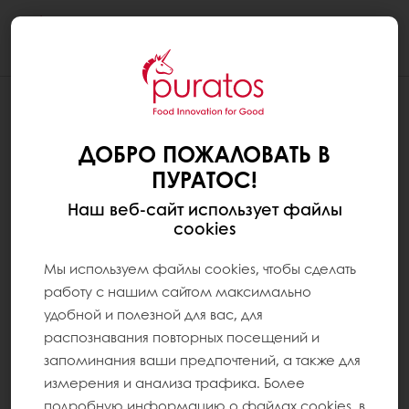
Togg
navi
ДОБРО ПОЖАЛОВАТЬ В
ПУРАТОС!
Наш веб-сайт использует файлы
cookies
Мы используем файлы cookies, чтобы сделать
работу с нашим сайтом максимально
удобной и полезной для вас, для
распознавания повторных посещений и
запоминания ваши предпочтений, а также для
измерения и анализа трафика. Более
подробную информацию о файлах cookies, в