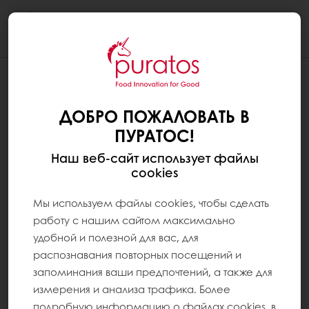
Togg
navi
ДОБРО ПОЖАЛОВАТЬ В
ПУРАТОС!
Наш веб-сайт использует файлы
cookies
Мы используем файлы cookies, чтобы сделать
работу с нашим сайтом максимально
удобной и полезной для вас, для
распознавания повторных посещений и
запоминания ваши предпочтений, а также для
измерения и анализа трафика. Более
подробную информацию о файлах cookies, в