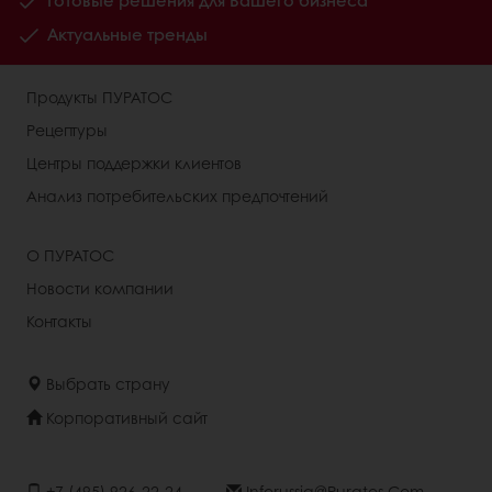
Готовые решения для Вашего бизнеса
Актуальные тренды
Продукты ПУРАТОС
Рецептуры
Центры поддержки клиентов
Анализ потребительских предпочтений
О ПУРАТОС
Новости компании
Контакты
Выбрать страну
Корпоративный сайт
+7 (495) 926-22-24
Inforussia@puratos.com