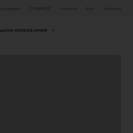
едпочтений
О ПУРАТОС
Новости
Блог
Контакты
адное направление