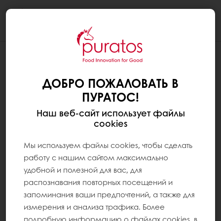
Togg
navi
ДОБРО ПОЖАЛОВАТЬ В
ПУРАТОС!
Наш веб-сайт использует файлы
cookies
Мы используем файлы cookies, чтобы сделать
работу с нашим сайтом максимально
удобной и полезной для вас, для
распознавания повторных посещений и
запоминания ваши предпочтений, а также для
измерения и анализа трафика. Более
подробную информацию о файлах cookies, в