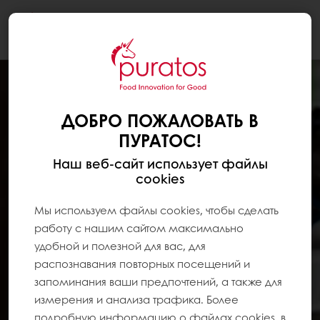
Togg
navi
ДОБРО ПОЖАЛОВАТЬ В
ПУРАТОС!
Наш веб-сайт использует файлы
cookies
Мы используем файлы cookies, чтобы сделать
работу с нашим сайтом максимально
удобной и полезной для вас, для
распознавания повторных посещений и
запоминания ваши предпочтений, а также для
измерения и анализа трафика. Более
подробную информацию о файлах cookies, в