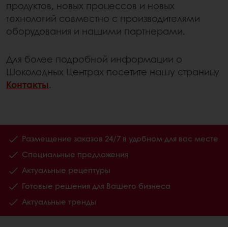
продуктов, новых процессов и новых
технологий совместно с производителями
оборудования и нашими партнерами.
Для более подробной информации о
Шоколадных Центрах посетите нашу страницу
Контакты
.
Размещение заказов 24/7 в удобном для вас месте
Специальные предложения
Актуальные рецептуры
Готовые решения для Вашего бизнеса
Актуальные тренды