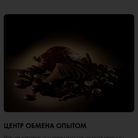
ЦЕНТР ОБМЕНА ОПЫТОМ
Наша страсть к шоколаду не имеет границ.