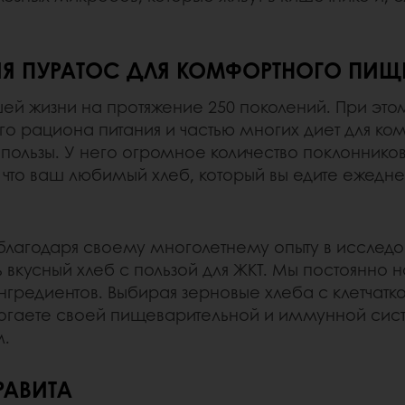
Я ПУРАТОС ДЛЯ КОМФОРТНОГО ПИЩ
ей жизни на протяжение 250 поколений. При этом
о рациона питания и частью многих диет для ко
пользы. У него огромное количество поклонников
, что ваш любимый хлеб, который вы едите ежедн
 благодаря своему многолетнему опыту в исслед
 вкусный хлеб с пользой для ЖКТ. Мы постоянно
нгредиентов. Выбирая зерновые хлеба с клетчатк
омогаете своей пищеварительной и иммунной си
м.
РАВИТА