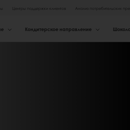
ры
Центры поддержки клиентов
Анализ потребительских пр
ие
Кондитерское направление
Шокол