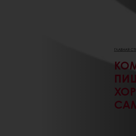
ГЛАВНАЯ С
КО
ПИЩ
ХО
САМ