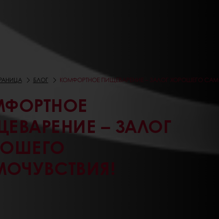
ТРАНИЦА
БЛОГ
КОМФОРТНОЕ ПИЩЕВАРЕНИЕ – ЗАЛОГ ХОРОШЕГО САМ
МФОРТНОЕ
ЕВАРЕНИЕ – ЗАЛОГ
РОШЕГО
ОЧУВСТВИЯ!