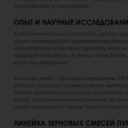
самочувствию и настроению.
ОПЫТ И НАУЧНЫЕ ИССЛЕДОВАНИ
Хлебопечения было и остаётся в центре наш
одним из важнейших элементов ежедневног
неповторимое сочетание аромата, вкуса и 
традиций и рецептур. А теперь представьте
ваше пищеварение!
В основе хлеба – простые ингредиенты. Но
которые позволяют производителям выпекать
извлечь максимальную пользу из полезных и
хлеба, приготовленные на закваске, вы п
искать компромисс между пользой и вкусо
ЛИНЕЙКА ЗЕРНОВЫХ СМЕСЕЙ ПУ