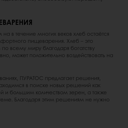
ЕВАРЕНИЯ
 на в течение многих веков хлеб остаётся
мфортного пищеварения. Хлеб – это
 по всему миру благодаря богатству
евно, может положительно воздействовать на
ованиях, ПУРАТОС предлагает решения,
 находимся в поиске новых решений как
ой и большим количеством зерен, а также
стеме. Благодаря этим решениям не нужно