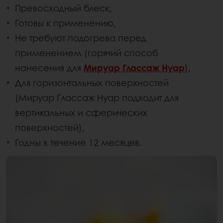
Превосходный блеск,
Готовы к применению,
Не требуют подогрева перед
применением (горячий способ
нанесения для
Мируар Глассаж Нуар
),
Для горизонтальных поверхностей
(Мируар Глассаж Нуар подходит для
вертикальных и сферических
поверхностей),
Годны в течение 12 месяцев.