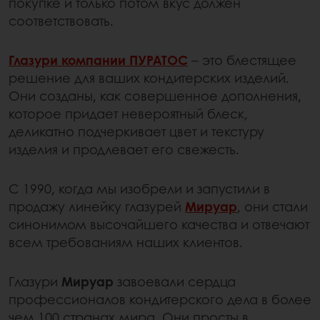
покупке и только потом вкус должен
соответствовать.
Глазури компании ПУРАТОС
– это блестящее
решение для ваших кондитерских изделий.
Они созданы, как совершенное дополнения,
которое придает невероятный блеск,
деликатно подчеркивает цвет и текстуру
изделия и продлевает его свежесть.
С 1990, когда мы изобрели и запустили в
продажу линейку глазурей
Мируар
, они стали
синонимом высочайшего качества и отвечают
всем требованиям наших клиентов.
Глазури
Мируар
завоевали сердца
профессионалов кондитерского дела в более
чем 100 странах мира. Они просты в