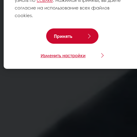
узнать по
ссылке
. Нажимая «Принять», вы даете
согласие на использование всех файлов
cookies.
Принять
Изменить настройки