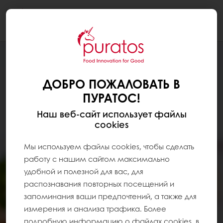
Togg
navi
ДОБРО ПОЖАЛОВАТЬ В
ПУРАТОС!
Наш веб-сайт использует файлы
cookies
Мы используем файлы cookies, чтобы сделать
работу с нашим сайтом максимально
удобной и полезной для вас, для
распознавания повторных посещений и
запоминания ваши предпочтений, а также для
измерения и анализа трафика. Более
подробную информацию о файлах cookies, в