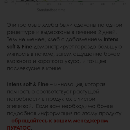
Эти тостовые хлеба были сделаны по одной
рецептуре и выдержаны в течение 2 дней.
Тем не менее, хлеб с добавлением
Intens
soft & Fine
демонстрирует гораздо большую
мягкость в начале, затем ощущение более
влажного и короткого укуса, и таящее
послевкусие в конце.
Intens soft & Fine
– инновация, которая
полностью соответствует растущей
потребности в продуктах с чистой
этикеткой. Если вам необходима более
подробная информация по этому продукту
–
обращайтесь к вашим менеджерам
ПУРАТОС
.