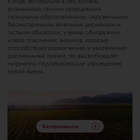
В ходе экспедиции в лес Хунань,
знаменитый своими кварцевыми
скальными образованиями, окруженными
бесчисленными зелеными деревьями и
густыми облаками, ученые обнаружили
новое поколение энзимов, которые
способствуют размягчению и увлажнению
растительных тканей, что высвобождает
нутриенты, подпитывающие зарождение
новой жизни.
Воспроизвести