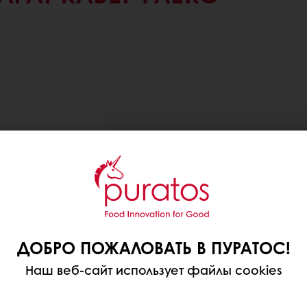
тва в холодную
ДОБРО ПОЖАЛОВАТЬ В ПУРАТОС!
Наш веб-сайт использует файлы cookies
ии, декор решает если
грает решающую роль.