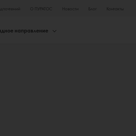
едпочтений
О ПУРАТОС
Новости
Блог
Контакты
адное направление