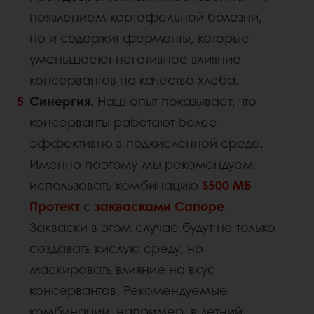
появлением картофельной болезни,
но и содержит ферменты, которые
уменьшаеют негативное влияние
консервантов на качество хлеба.
Синергия
. Наш опыт показывает, что
консерванты работают более
эффективно в подкисленной среде.
Именно поэтому мы рекомендуем
использовать комбинацию
S500 МБ
Протект
с
заквасками Сапоре
.
Закваски в этом случае будут не только
создавать кислую среду, но
маскировать влияние на вкус
консервантов. Рекомендуемые
комбинации, например, в летний