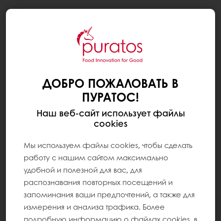
Togg
navi
ДОБРО ПОЖАЛОВАТЬ В
ПУРАТОС!
Наш веб-сайт использует файлы
cookies
Мы используем файлы cookies, чтобы сделать
работу с нашим сайтом максимально
удобной и полезной для вас, для
распознавания повторных посещений и
запоминания ваши предпочтений, а также для
измерения и анализа трафика. Более
подробную информацию о файлах cookies, в