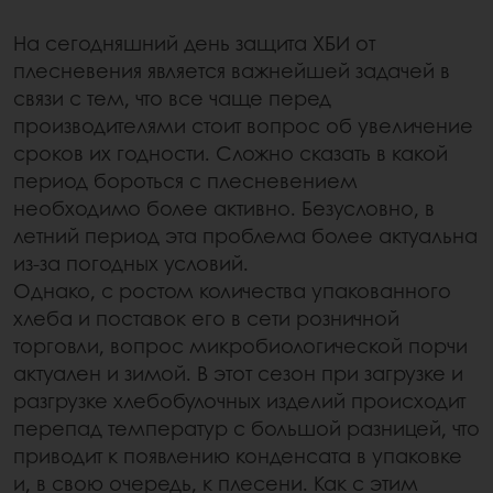
На сегодняшний день защита ХБИ от
плесневения является важнейшей задачей в
связи с тем, что все чаще перед
производителями стоит вопрос об увеличение
сроков их годности. Сложно сказать в какой
период бороться с плесневением
необходимо более активно. Безусловно, в
летний период эта проблема более актуальна
из-за погодных условий.
Однако, с ростом количества упакованного
хлеба и поставок его в сети розничной
торговли, вопрос микробиологической порчи
актуален и зимой. В этот сезон при загрузке и
разгрузке хлебобулочных изделий происходит
перепад температур с большой разницей, что
приводит к появлению конденсата в упаковке
и, в свою очередь, к плесени. Как с этим