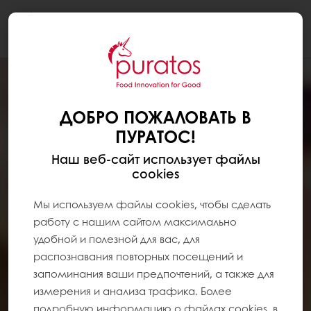
Togg
navi
ДОБРО ПОЖАЛОВАТЬ В
ПУРАТОС!
Наш веб-сайт использует файлы
cookies
Мы используем файлы cookies, чтобы сделать
работу с нашим сайтом максимально
удобной и полезной для вас, для
распознавания повторных посещений и
запоминания ваши предпочтений, а также для
измерения и анализа трафика. Более
подробную информацию о файлах cookies, в