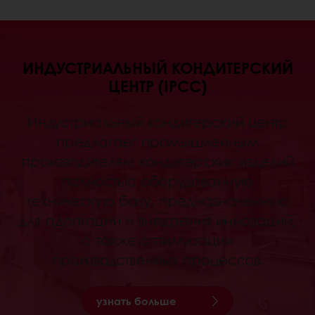
ИНДУСТРИАЛЬНЫЙ КОНДИТЕРСКИЙ
ЦЕНТР (IPCC)
Индустриальный кондитерский центр
предлагает промышленным
производителям кондитерских изделий
полностью оборудованную
техническую базу, предназначенную
для адаптации и внедрения инноваций,
а также оптимизации
производственных процессов.
узнать больше