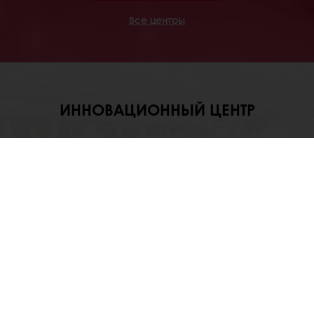
Все центры
ИННОВАЦИОННЫЙ ЦЕНТР
Наши инновационные центры
позволяют разрабатывать новые идеи,
отслеживать тенденции потребителей и
применять технологии на практике.
узнать больше
Все центры