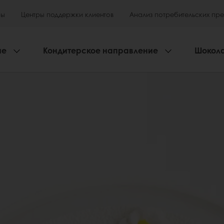
ры
Центры поддержки клиентов
Анализ потребительских пр
ие
Кондитерское направление
Шокол