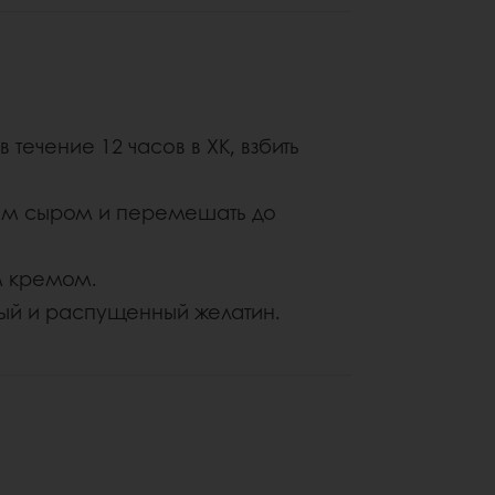
течение 12 часов в ХК, взбить
ым сыром и перемешать до
м кремом.
ный и распущенный желатин.