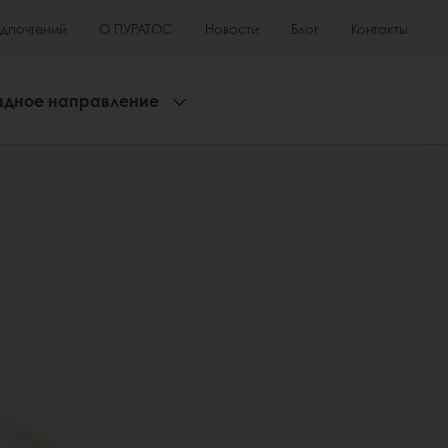
едпочтений
О ПУРАТОС
Новости
Блог
Контакты
адное направление