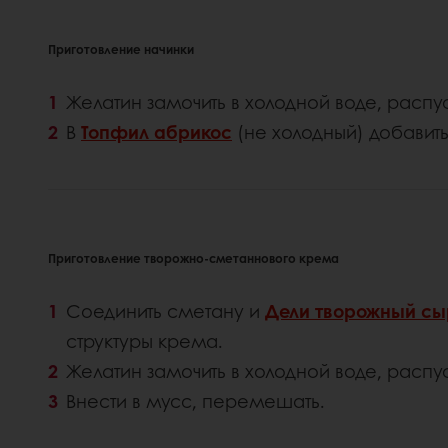
Приготовление начинки
Желатин замочить в холодной воде, распус
В
Топфил абрикос
(не холодный) добавит
Приготовление творожно-сметаннового крема
Соединить сметану и
Дели творожный сы
структуры крема.
Желатин замочить в холодной воде, распус
Внести в мусс, перемешать.