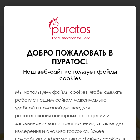
Togg
navi
ДОБРО ПОЖАЛОВАТЬ В
ПУРАТОС!
Наш веб-сайт использует файлы
cookies
Мы используем файлы cookies, чтобы сделать
работу с нашим сайтом максимально
удобной и полезной для вас, для
распознавания повторных посещений и
запоминания ваши предпочтений, а также для
измерения и анализа трафика. Более
подробную информацию о файлах cookies, в