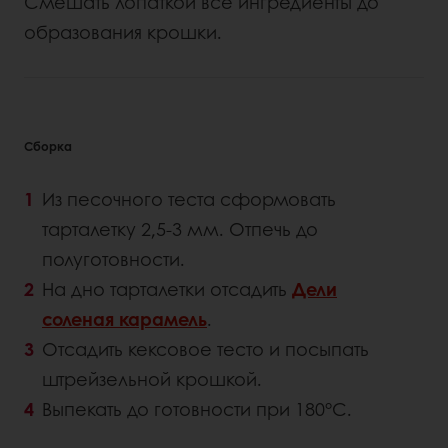
Смешать лопаткой все ингредиенты до
образования крошки.
Сборка
Из песочного теста сформовать
тарталетку 2,5-3 мм. Отпечь до
полуготовности.
На дно тарталетки отсадить
Дели
соленая карамель
.
Отсадить кексовое тесто и посыпать
штрейзельной крошкой.
Выпекать до готовности при 180°С.