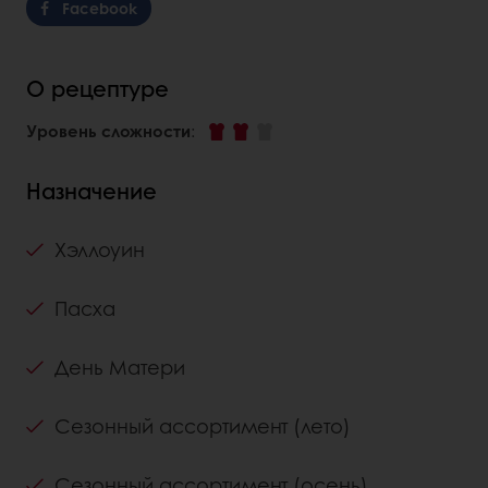
Facebook
О рецептуре
Уровень сложности
:
Назначение
Хэллоуин
Пасха
День Матери
Сезонный ассортимент (лето)
Сезонный ассортимент (осень)