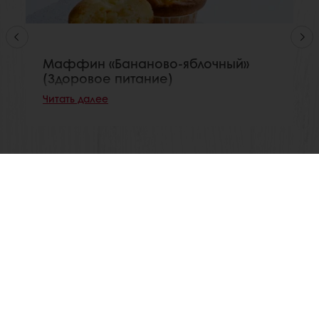
Маффин «Бананово-яблочный»
(Здоровое питание)
Читать далее
Просмотреть все рецептуры
Размещение заказов 24/7 в удобном для вас месте
Специальные предложения
Актуальные рецептуры