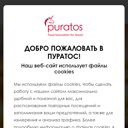
Togg
navi
ДОБРО ПОЖАЛОВАТЬ В
ПУРАТОС!
Наш веб-сайт использует файлы
cookies
Мы используем файлы cookies, чтобы сделать
работу с нашим сайтом максимально
удобной и полезной для вас, для
распознавания повторных посещений и
запоминания ваши предпочтений, а также для
измерения и анализа трафика. Более
подробную информацию о файлах cookies, в