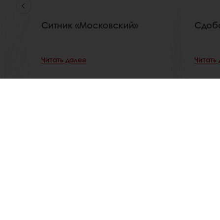
Ситник «Московский»
Сдоб
Читать далее
Читать
Размещение заказов 24/7 в удобном для вас мес
Актуальные тренды
Продукты ПУРАТОС
О ПУРАТОС