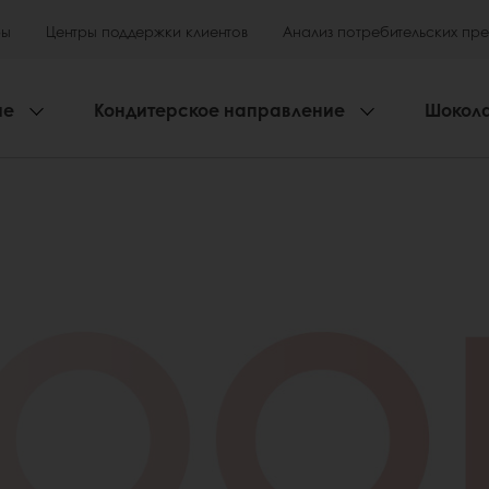
ры
Центры поддержки клиентов
Анализ потребительских пр
ие
Кондитерское направление
Шокол