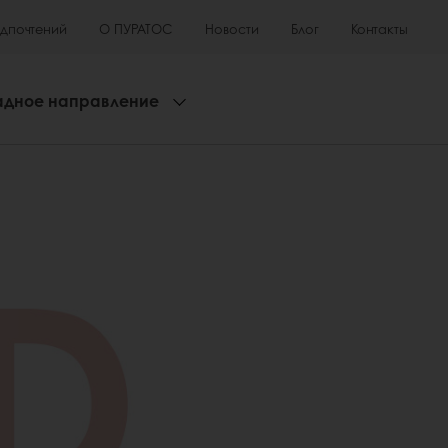
едпочтений
О ПУРАТОС
Новости
Блог
Контакты
адное направление