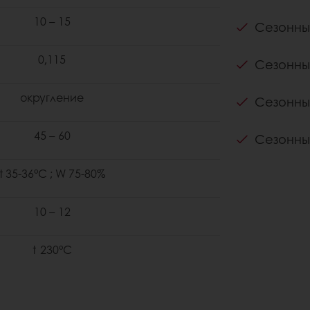
10 – 15
Сезонны
0,115
Сезонны
округление
Сезонны
45 – 60
Сезонны
t 35-36°С ; W 75-80%
10 – 12
t
230°С