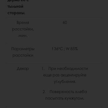
тыльной
стороны.
Время
60
расстойки,
мин.
Параметры
t 36°С ; W 85%
расстойки
Декор
1. При необходимости
еще раз акцентируйте
углубления.
2. Поверхность хлеба
посыпать кунжутом.