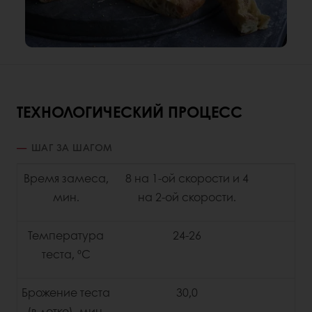
ТЕХНОЛОГИЧЕСКИЙ ПРОЦЕСС
ШАГ ЗА ШАГОМ
Время замеса,
8 на 1-ой скорости и 4
мин.
на 2-ой скорости.
Температура
24-26
теста, ºС
Брожение теста
30,0
(в лотке), мин.