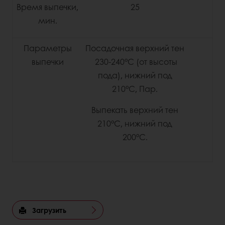
Время выпечки,
25
мин.
Параметры
Посадочная верхний тен
выпечки
230-240°С (от высоты
пода), нижний под
210°С, Пар.
Выпекать верхний тен
210°С, нижний под
200°С.
Загрузить