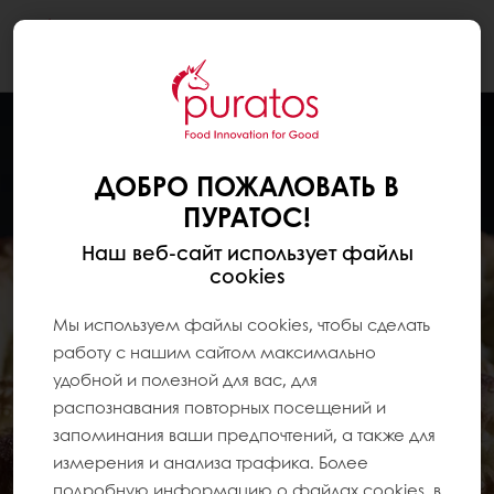
Togg
navi
ДОБРО ПОЖАЛОВАТЬ В
ПУРАТОС!
Наш веб-сайт использует файлы
cookies
Мы используем файлы cookies, чтобы сделать
работу с нашим сайтом максимально
удобной и полезной для вас, для
распознавания повторных посещений и
запоминания ваши предпочтений, а также для
измерения и анализа трафика. Более
подробную информацию о файлах cookies, в