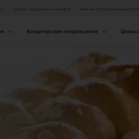
ры
Центры поддержки клиентов
Анализ потребительских пр
ие
Кондитерское направление
Шокол