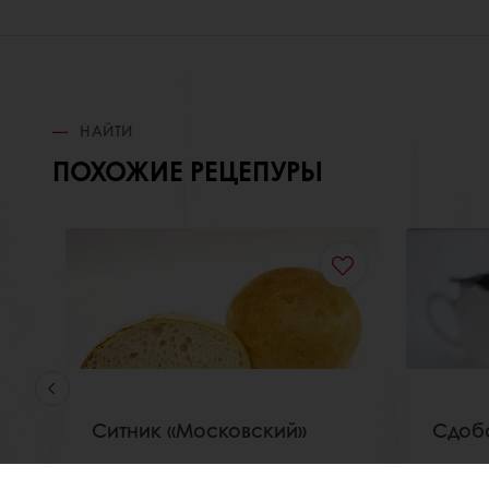
НАЙТИ
ПОХОЖИЕ РЕЦЕПУРЫ
Ситник «Московский»
Сдоб