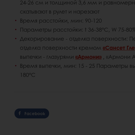
24-26 см и толщиной 3,6 мм и равномерн
скатывают в рулет и нарезают
Время расстойки, мин: 90-120
Параметры расстойки: t 36-38°С, W 75-80
Декорирование - отделка поверхности: П
отделка поверхности кремом
«Сансет Гле
выпечки - глазурями
«Армони»
, «Армони А
Время выпечки, мин: 15 - 25 Параметры выпе
180°С
Facebook