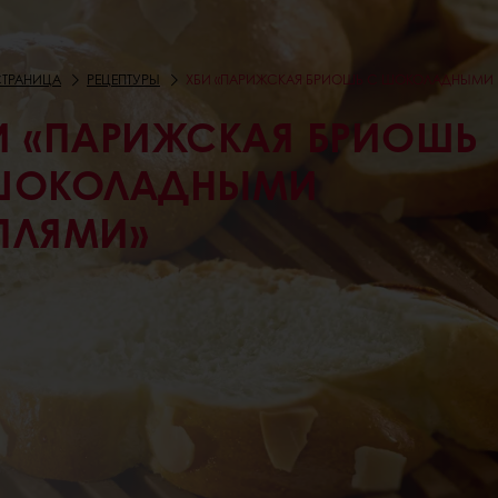
СТРАНИЦА
РЕЦЕПТУРЫ
ХБИ «ПАРИЖСКАЯ БРИОШЬ С ШОКОЛАДНЫМИ 
И «ПАРИЖСКАЯ БРИОШЬ
ШОКОЛАДНЫМИ
ПЛЯМИ»