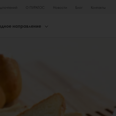
едпочтений
О ПУРАТОС
Новости
Блог
Контакты
адное направление