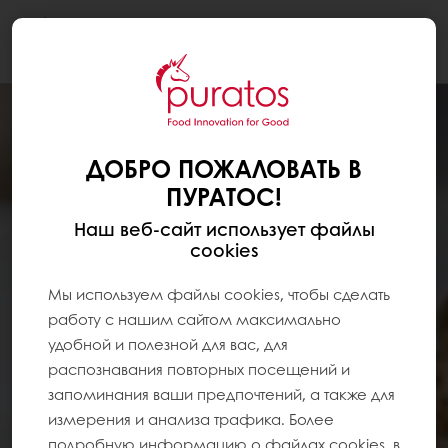
Togg
navi
ДОБРО ПОЖАЛОВАТЬ В
ПУРАТОС!
Наш веб-сайт использует файлы
cookies
Мы используем файлы cookies, чтобы сделать
работу с нашим сайтом максимально
удобной и полезной для вас, для
распознавания повторных посещений и
запоминания ваши предпочтений, а также для
измерения и анализа трафика. Более
подробную информацию о файлах cookies, в